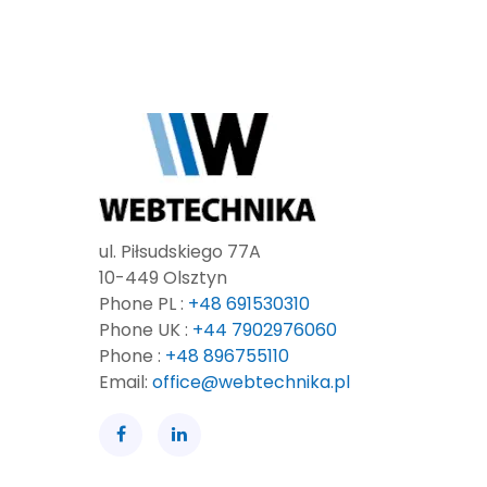
ul. Piłsudskiego 77A
10-449 Olsztyn
Phone PL :
+48 691530310
Phone UK :
+44 7902976060
Phone :
+48 896755110
Email:
office@webtechnika.pl