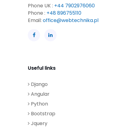
Phone UK :
+44 7902976060
Phone :
+48 896755110
Email:
office@webtechnika.pl
Useful links
Django
Angular
Python
Bootstrap
Jquery