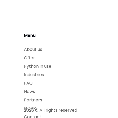
Menu
About us
Offer
Python in use
Industries
FAQ
News
Partners
GDPR
2026 © All rights reserved
Contact