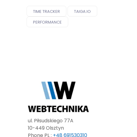
TIME TRACKER
TAIGA.IO
PERFORMANCE
ul. Piłsudskiego 77A
10-449 Olsztyn
Phone PL :
+48 691530310